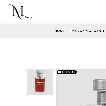
Aller
au
contenu
HOME
MAISON MORGANTI
BEST SELLER