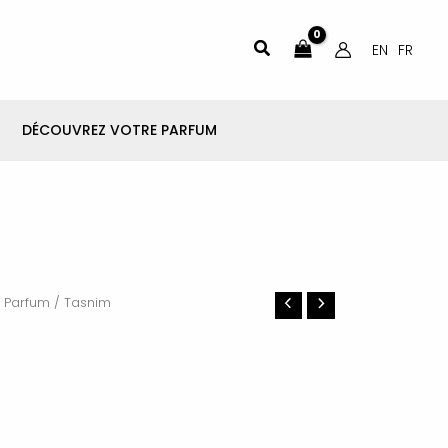
Rechercher
EN
FR
DÉCOUVREZ VOTRE PARFUM
 Parfum
/ Tasnim